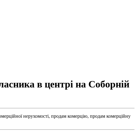
ласника в центрі на Соборній
омерційної нерухомості,
продам комерцію,
продам комерційну