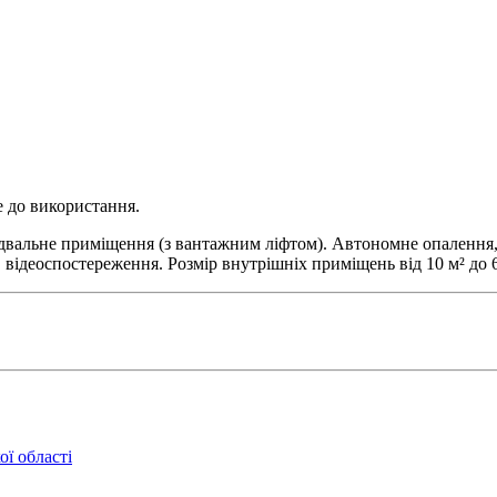
е до використання.
ідвальне приміщення (з вантажним ліфтом). Автономне опалення,
відеоспостереження. Розмір внутрішніх приміщень від 10 м² до 6
ї області