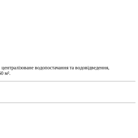
 централізоване водопостачання та водовідведення,
0 м².