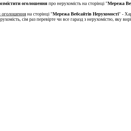
озмістити оголошення
про нерухомість на сторінці "
Мережа Ве
и оголошення
на сторінці "
Мережа Вебсайтів Нерухомості
" - Ха
рухомість, сім раз перевірте чи все гаразд з нерухомістю, яку в