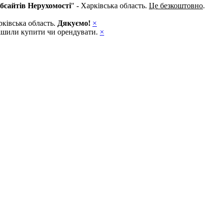
бсайтів Нерухомості
" - Харківська область.
Це безкоштовно
.
рківська область.
Дякуємо!
×
ирішили купити чи орендувати.
×