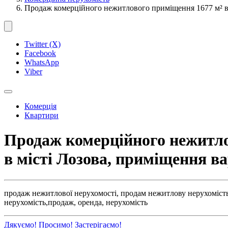
Продаж комерційного нежитлового приміщення 1677 м² ві
Twitter (X)
Facebook
WhatsApp
Viber
Комерція
Квартири
Продаж комерційного нежитлов
в місті Лозова, приміщення в
продаж нежитлової нерухомості,
продам нежитлову нерухомість
нерухомість,
продаж,
оренда,
нерухомість
Дякуємо!
Просимо!
Застерігаємо!