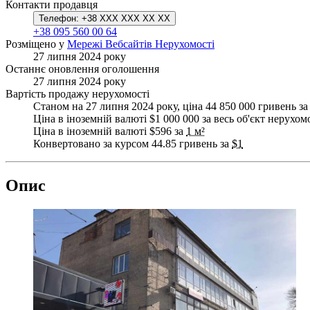
Контакти продавця
Телефон:
+38 XXX XXX XX XX
+38 095 560 00 64
Розміщено у
Мережі Вебсайтів Нерухомості
27 липня 2024 року
Останнє оновлення оголошення
27 липня 2024 року
Вартість продажу нерухомості
Станом на 27 липня 2024 року, ціна 44 850 000 гривень за
Ціна в іноземній валюті $1 000 000 за весь об'єкт нерухом
Ціна в іноземній валюті $596 за
1 м²
Конвертовано за курсом 44.85 гривень за
$1
Опис