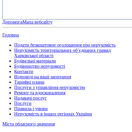
Допомога
Мапа вебсайту
Головна
Подати безкоштовне оголошення про нерухомість
Нерухомість територіальних об’єднаних грамад
Харківської області
Будівельні матеріали
Будівництво нерухомості
Контакти
Відповіді на ваші запитання
Тарифні плани
Послуги з управління нерухомістю
Ремонт та вдосконалення
Надавачі послуг
Послуги
Правила і умови
Нерухомість в інших регіонах України
Міста обласного значення