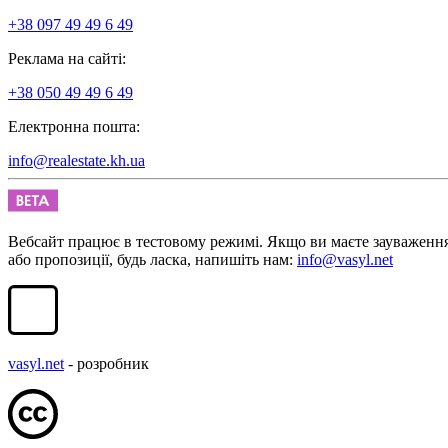
+38 097 49 49 6 49
Реклама на сайті:
+38 050 49 49 6 49
Електронна пошта:
info@realestate.kh.ua
Вебсайт працює в тестовому режимі. Якщо ви маєте зауваженн
або пропозиції, будь ласка, напишіть нам:
info@vasyl.net
vasyl.net
- розробник