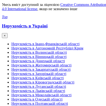
Увесь вміст доступний за ліцензією
Creative Commons Attributio
4.0 International license
, якщо не зазначено інше
Top
Нерухомість в Україні
×
Нерухомість в Івано-Франківській області
Нерухомість в Автономній Республіці Крим
Нерухомість в Волинській області
Нерухомість в Вінницькій області
Нерухомість в Донецькій області
Нерухомість в Житомирській області
Нерухомість в Закарпатській області
Нерухомість в Запорізькій області
Нерухомість в Київській області
Нерухомість в Кіровоградській області
Нерухомість в Луганській області
Нерухомість в Львівській області
Нерухомість в Миколаївській області
Нерухомість в Одеській області
Нерухомість в Полтавській області