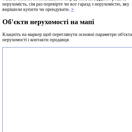
нерухомість, сім раз перевірте чи все гаразд з нерухомістю, яку
вирішили купити чи орендувати.
×
Об'єкти нерухомості на мапі
Клацніть на маркер щоб переглянути основні параметри об'єкта
нерухомості і контакти продавця