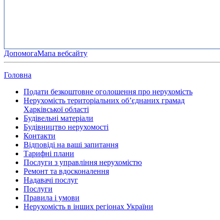
Допомога
Мапа вебсайту
Головна
Подати безкоштовне оголошення про нерухомість
Нерухомість територіальних об’єднаних грамад
Харківської області
Будівельні матеріали
Будівництво нерухомості
Контакти
Відповіді на ваші запитання
Тарифні плани
Послуги з управління нерухомістю
Ремонт та вдосконалення
Надавачі послуг
Послуги
Правила і умови
Нерухомість в інших регіонах України