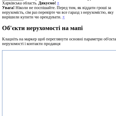
Харківська область.
Дякуємо!
×
Увага!
Ніколи не поспішайте. Перед тим, як віддати гроші за
нерухомість, сім раз перевірте чи все гаразд з нерухомістю, яку
вирішили купити чи орендувати.
×
Об'єкти нерухомості на мапі
Клацніть на маркер щоб переглянути основні параметри об'єкта
нерухомості і контакти продавця