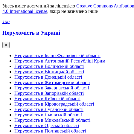
Увесь вміст доступний за ліцензією
Creative Commons Attributio
4.0 International license
, якщо не зазначено інше
Top
Нерухомість в Україні
×
Нерухомість в Івано-Франківській області
Нерухомість в Автономній Республіці Крим
Нерухомість в Волинській області
Нерухомість в Вінницькій області
Нерухомість в Донецькій області
Нерухомість в Житомирській області
Нерухомість в Закарпатській області
Нерухомість в Запорізькій області
Нерухомість в Київській області
Нерухомість в Кіровоградській області
Нерухомість в Луганській області
Нерухомість в Львівській області
Нерухомість в Миколаївській області
Нерухомість в Одеській області
Нерухомість в Полтавській області