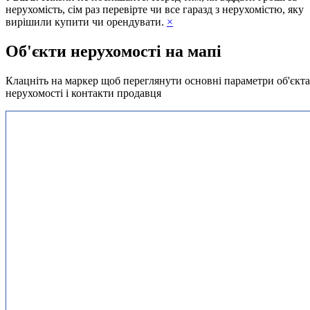
нерухомість, сім раз перевірте чи все гаразд з нерухомістю, яку
вирішили купити чи орендувати.
×
Об'єкти нерухомості на мапі
Клацніть на маркер щоб переглянути основні параметри об'єкта
нерухомості і контакти продавця