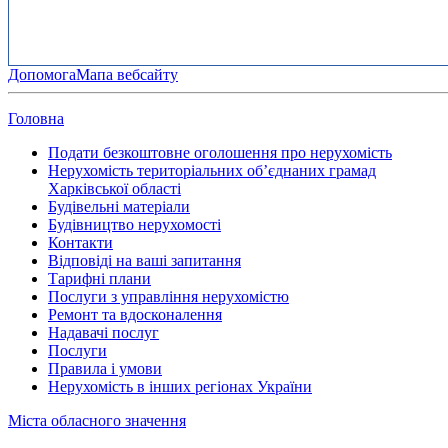
Допомога
Мапа вебсайту
Головна
Подати безкоштовне оголошення про нерухомість
Нерухомість територіальних об’єднаних грамад
Харківської області
Будівельні матеріали
Будівництво нерухомості
Контакти
Відповіді на ваші запитання
Тарифні плани
Послуги з управління нерухомістю
Ремонт та вдосконалення
Надавачі послуг
Послуги
Правила і умови
Нерухомість в інших регіонах України
Міста обласного значення