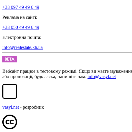
+38 097 49 49 6 49
Реклама на сайті:
+38 050 49 49 6 49
Електронна пошта:
info@realestate.kh.ua
Вебсайт працює в тестовому режимі. Якщо ви маєте зауваженн
або пропозиції, будь ласка, напишіть нам:
info@vasyl.net
vasyl.net
- розробник